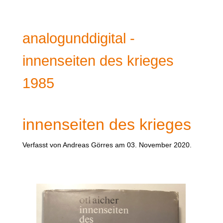
analogunddigital -
innenseiten des krieges
1985
innenseiten des krieges
Verfasst von Andreas Görres am
03. November 2020
.