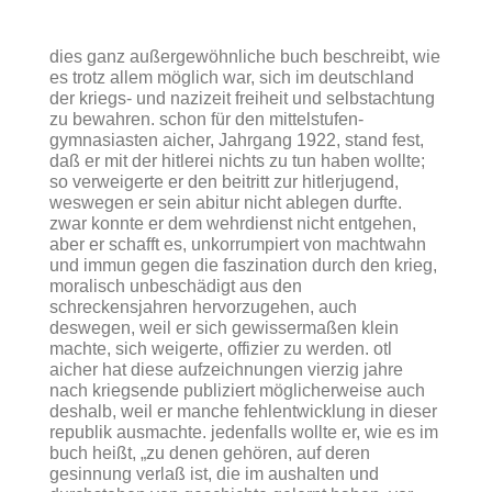
dies ganz außergewöhnliche buch beschreibt, wie
es trotz allem möglich war, sich im deutschland
der kriegs- und nazizeit freiheit und selbstachtung
zu bewahren. schon für den mittelstufen-
gymnasiasten aicher, Jahrgang 1922, stand fest,
daß er mit der hitlerei nichts zu tun haben wollte;
so verweigerte er den beitritt zur hitlerjugend,
weswegen er sein abitur nicht ablegen durfte.
zwar konnte er dem wehrdienst nicht entgehen,
aber er schafft es, unkorrumpiert von machtwahn
und immun gegen die faszination durch den krieg,
moralisch unbeschädigt aus den
schreckensjahren hervorzugehen, auch
deswegen, weil er sich gewissermaßen klein
machte, sich weigerte, offizier zu werden. otl
aicher hat diese aufzeichnungen vierzig jahre
nach kriegsende publiziert möglicherweise auch
deshalb, weil er manche fehlentwicklung in dieser
republik ausmachte. jedenfalls wollte er, wie es im
buch heißt,
„zu denen gehören, auf deren
gesinnung verlaß ist, die im aushalten und