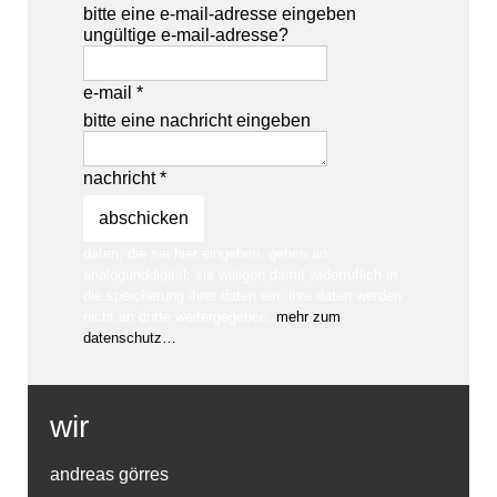
bitte eine e-mail-adresse eingeben
ungültige e-mail-adresse?
e-mail *
bitte eine nachricht eingeben
nachricht *
daten, die sie hier eingeben, gehen an
analogunddigital: sie willigen damit widerruflich in
die speicherung ihrer daten ein. ihre daten werden
nicht an dritte weitergegeben.
mehr zum
datenschutz…
wir
andreas görres