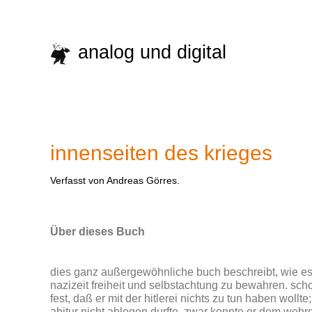
analog und digital
innenseiten des krieges
Verfasst von Andreas Görres.
Über dieses Buch
dies ganz außergewöhnliche buch beschreibt, wie es t
nazizeit freiheit und selbstachtung zu bewahren. sch
fest, daß er mit der hitlerei nichts zu tun haben wollt
abitur nicht ablegen durfte. zwar konnte er dem wehrd