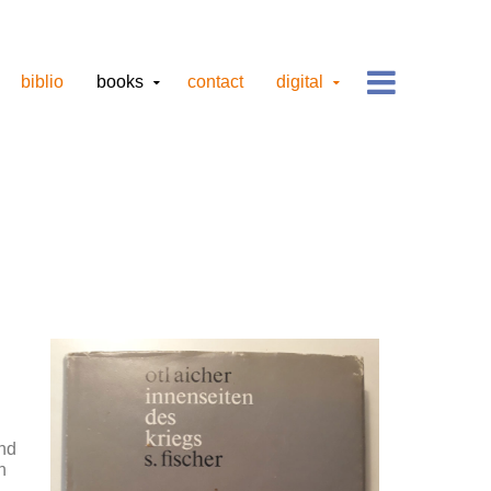
biblio
books
contact
digital
and
n