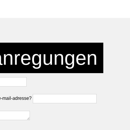
anregungen
e-mail-adresse?