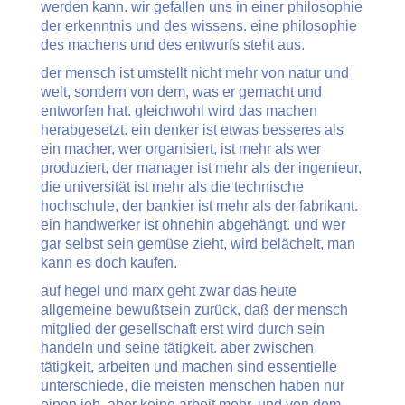
werden kann. wir gefallen uns in einer philosophie
der erkenntnis und des wissens. eine philosophie
des machens und des entwurfs steht aus.
der mensch ist umstellt nicht mehr von natur und
welt, sondern von dem, was er gemacht und
entworfen hat. gleichwohl wird das machen
herabgesetzt. ein denker ist etwas besseres als
ein macher, wer organisiert, ist mehr als wer
produziert, der manager ist mehr als der ingenieur,
die universität ist mehr als die technische
hochschule, der bankier ist mehr als der fabrikant.
ein handwerker ist ohnehin abgehängt. und wer
gar selbst sein gemüse zieht, wird belächelt, man
kann es doch kaufen.
auf hegel und marx geht zwar das heute
allgemeine bewußtsein zurück, daß der mensch
mitglied der gesellschaft erst wird durch sein
handeln und seine tätigkeit. aber zwischen
tätigkeit, arbeiten und machen sind essentielle
unterschiede, die meisten menschen haben nur
einen job, aber keine arbeit mehr, und von dem,