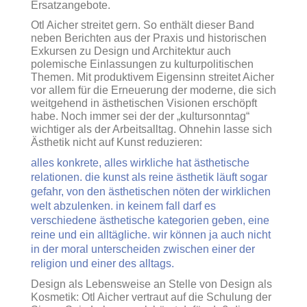
Ersatzangebote.
Otl Aicher streitet gern. So enthält dieser Band
neben Berichten aus der Praxis und historischen
Exkursen zu Design und Architektur auch
polemische Einlassungen zu kulturpolitischen
Themen. Mit produktivem Eigensinn streitet Aicher
vor allem für die Erneuerung der moderne, die sich
weitgehend in ästhetischen Visionen erschöpft
habe. Noch immer sei der der „kultursonntag“
wichtiger als der Arbeitsalltag. Ohnehin lasse sich
Ästhetik nicht auf Kunst reduzieren:
alles konkrete, alles wirkliche hat ästhetische
relationen. die kunst als reine ästhetik läuft sogar
gefahr, von den ästhetischen nöten der wirklichen
welt abzulenken. in keinem fall darf es
verschiedene ästhetische kategorien geben, eine
reine und ein alltägliche. wir können ja auch nicht
in der moral unterscheiden zwischen einer der
religion und einer des alltags.
Design als Lebensweise an Stelle von Design als
Kosmetik: Otl Aicher vertraut auf die Schulung der