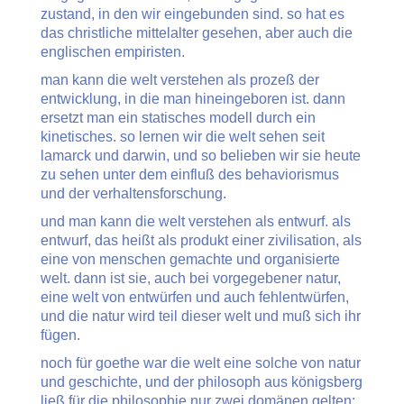
zustand, in den wir eingebunden sind. so hat es
das christliche mittelalter gesehen, aber auch die
englischen empiristen.
man kann die welt verstehen als prozeß der
entwicklung, in die man hineingeboren ist. dann
ersetzt man ein statisches modell durch ein
kinetisches. so lernen wir die welt sehen seit
lamarck und darwin, und so belieben wir sie heute
zu sehen unter dem einfluß des behaviorismus
und der verhaltensforschung.
und man kann die welt verstehen als entwurf. als
entwurf, das heißt als produkt einer zivilisation, als
eine von menschen gemachte und organisierte
welt. dann ist sie, auch bei vorgegebener natur,
eine welt von entwürfen und auch fehlentwürfen,
und die natur wird teil dieser welt und muß sich ihr
fügen.
noch für goethe war die welt eine solche von natur
und geschichte, und der philosoph aus königsberg
ließ für die philosophie nur zwei domänen gelten: