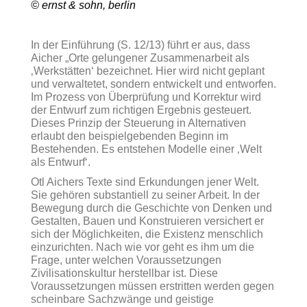
© ernst & sohn, berlin
In der Einführung (S. 12/13) führt er aus, dass
Aicher „Orte gelungener Zusammenarbeit als
‚Werkstätten‘ bezeichnet. Hier wird nicht geplant
und verwaltetet, sondern entwickelt und entworfen.
Im Prozess von Überprüfung und Korrektur wird
der Entwurf zum richtigen Ergebnis gesteuert.
Dieses Prinzip der Steuerung in Alternativen
erlaubt den beispielgebenden Beginn im
Bestehenden. Es entstehen Modelle einer ‚Welt
als Entwurf‘.
Otl Aichers Texte sind Erkundungen jener Welt.
Sie gehören substantiell zu seiner Arbeit. In der
Bewegung durch die Geschichte von Denken und
Gestalten, Bauen und Konstruieren versichert er
sich der Möglichkeiten, die Existenz menschlich
einzurichten. Nach wie vor geht es ihm um die
Frage, unter welchen Voraussetzungen
Zivilisationskultur herstellbar ist. Diese
Voraussetzungen müssen erstritten werden gegen
scheinbare Sachzwänge und geistige