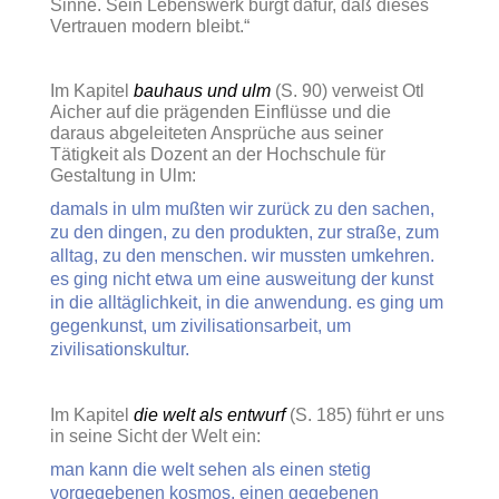
Sinne. Sein Lebenswerk bürgt dafür, daß dieses
Vertrauen modern bleibt.“
Im Kapitel
bauhaus und ulm
(S. 90) verweist Otl
Aicher auf die prägenden Einflüsse und die
daraus abgeleiteten Ansprüche aus seiner
Tätigkeit als Dozent an der Hochschule für
Gestaltung in Ulm:
damals in ulm mußten wir zurück zu den sachen,
zu den dingen, zu den produkten, zur straße, zum
alltag, zu den menschen. wir mussten umkehren.
es ging nicht etwa um eine ausweitung der kunst
in die alltäglichkeit, in die anwendung. es ging um
gegenkunst, um zivilisationsarbeit, um
zivilisationskultur.
Im Kapitel
die welt als entwurf
(S. 185) führt er uns
in seine Sicht der Welt ein:
man kann die welt sehen als einen stetig
vorgegebenen kosmos, einen gegebenen