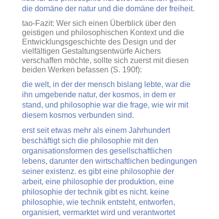
die domäne der natur und die domäne der freiheit.
tao-Fazit: Wer sich einen Überblick über den
geistigen und philosophischen Kontext und die
Entwicklungsgeschichte des Design und der
vielfältigen Gestaltungsentwürfe Aichers
verschaffen möchte, sollte sich zuerst mit diesen
beiden Werken befassen (S. 190f):
die welt, in der der mensch bislang lebte, war die
ihn umgebende natur, der kosmos, in dem er
stand, und philosophie war die frage, wie wir mit
diesem kosmos verbunden sind.
erst seit etwas mehr als einem Jahrhundert
beschäftigt sich die philosophie mit den
organisationsformen des gesellschaftlichen
lebens, darunter den wirtschaftlichen bedingungen
seiner existenz. es gibt eine philosophie der
arbeit, eine philosophie der produktion, eine
philosophie der technik gibt es nicht. keine
philosophie, wie technik entsteht, entworfen,
organisiert, vermarktet wird und verantwortet