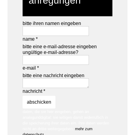
anregungen
bitte ihren namen eingeben
name *
bitte eine e-mail-adresse eingeben
ungültige e-mail-adresse?
e-mail *
bitte eine nachricht eingeben
nachricht *
daten, die sie hier eingeben, gehen an
analogunddigital: sie willigen damit widerruflich in
die speicherung ihrer daten ein. ihre daten werden
nicht an dritte weitergegeben.
mehr zum
datenschutz…