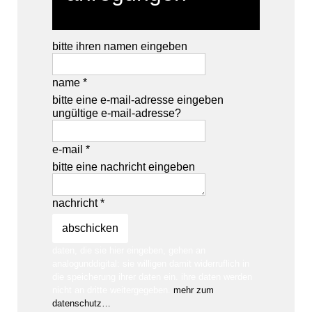
bitte ihren namen eingeben
name *
bitte eine e-mail-adresse eingeben
ungültige e-mail-adresse?
e-mail *
bitte eine nachricht eingeben
nachricht *
daten, die sie hier eingeben, gehen an
analogunddigital: sie willigen damit widerruflich in
die speicherung ihrer daten ein. ihre daten werden
nicht an dritte weitergegeben.
mehr zum
datenschutz…